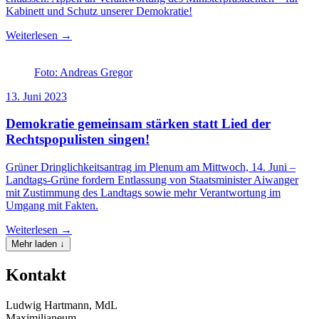
Kabinett und Schutz unserer Demokratie!
Weiterlesen →
Foto: Andreas Gregor
13. Juni 2023
Demokratie gemeinsam stärken statt Lied der
Rechtspopulisten singen!
Grüner Dringlichkeitsantrag im Plenum am Mittwoch, 14. Juni –
Landtags-Grüne fordern Entlassung von Staatsminister Aiwanger
mit Zustimmung des Landtags sowie mehr Verantwortung im
Umgang mit Fakten.
Weiterlesen →
Mehr laden ↓
Kontakt
Ludwig Hartmann, MdL
Maximilianeum