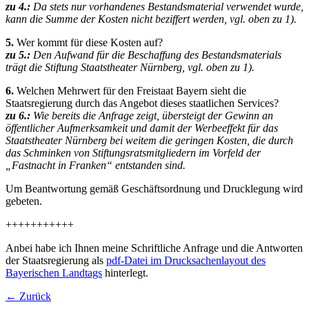
zu 4.:
Da stets nur vorhandenes Bestandsmaterial verwendet wurde,
kann die Summe der Kosten nicht beziffert werden, vgl. oben zu 1).
5.
Wer kommt für diese Kosten auf?
zu 5.:
Den Aufwand für die Beschaffung des Bestandsmaterials
trägt die Stiftung Staatstheater Nürnberg, vgl. oben zu 1).
6.
Welchen Mehrwert für den Freistaat Bayern sieht die
Staatsregierung durch das Angebot dieses staatlichen Services?
zu 6.:
Wie bereits die Anfrage zeigt, übersteigt der Gewinn an
öffentlicher Aufmerksamkeit und damit der Werbeeffekt für das
Staatstheater Nürnberg bei weitem die geringen Kosten, die durch
das Schminken von Stiftungsratsmitgliedern im Vorfeld der
„Fastnacht in Franken“ entstanden sind.
Um Beantwortung gemäß Geschäftsordnung und Drucklegung wird
gebeten.
+++++++++++
Anbei habe ich Ihnen meine Schriftliche Anfrage und die Antworten
der Staatsregierung als
pdf-Datei im Drucksachenlayout des
Bayerischen Landtags
hinterlegt.
← Zurück