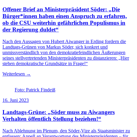
Offener Brief an Ministerpräsident Söder: „Die
Bürger*innen haben einen Anspruch zu erfahren,
ob die CSU weiterhin gefährlichen Populismus in
der Regierung duldet“
Nach den Aussagen von Hubert Aiwanger in Erding fordern die
Landtags-Grünen von Markus Söder, sich konkret und
unmissverständlich von den demokratiefeindlichen Äußerungen
seines stellvertretenden Ministerpräsidenten zu distanzieren: „Hier
stehen demokratische Grundsätze in Frage!“
Weiterlesen →
Foto: Patrick Findeiß
16. Juni 2023
Landtags-Grüne: „Söder muss zu Aiwangers
Verhalten öffentlich Stellung beziehen!“
Nach Ablehnung im Plenum, den Söder-Vize als Staatsminister zu
entlassen: Appell an Verantwortung des Ministerpräsidenten – für