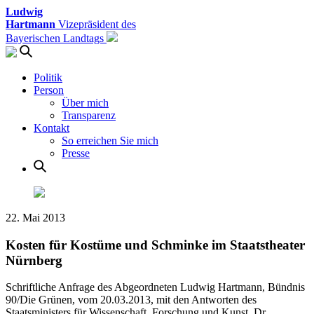
Ludwig
Hartmann
Vizepräsident des
Bayerischen Landtags
Politik
Person
Über mich
Transparenz
Kontakt
So erreichen Sie mich
Presse
22. Mai 2013
Kosten für Kostüme und Schminke im Staatstheater
Nürnberg
Schriftliche Anfrage des Abgeordneten Ludwig Hartmann, Bündnis
90/Die Grünen, vom 20.03.2013, mit den Antworten des
Staatsministers für Wissenschaft, Forschung und Kunst, Dr.