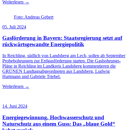
Weiterlesen →
Foto: Andreas Gebert
05. Juli 2024
Gasförderung in Bayern: Staatsregierung setzt auf
rückwärtsgewandte Energiepolitik
In Reichling, südlich von Landsberg am Lech, sollen ab September
Probebohrungen zur Erdgasförderung starten. Die Gasbohrungs-
Pläne in Reichling im Landkreis Landsberg kommentieren die
GRÜNEN Landtagsabgeordneten aus Landsberg, Ludwig
Hartmann und Gabriele Triebel.
Weiterlesen →
14. Juni 2024
Energiegewinnung, Hochwasserschutz und
Naturschutz aus einem Guss: Das „blaue Gold“