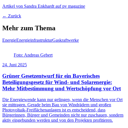
Artikel von Sandra Enkhardt auf pv magazine
← Zurück
Mehr zum Thema
Energie
Energieinfrastruktur
Gaskraftwerke
Foto: Andreas Gebert
24. Juni 2025
Grüner Gesetzentwurf für ein Bayerisches
Beteiligungsgesetz für Wind- und Solarenergie:
Mehr Mitbestimmung und Wertschöpfung vor Ort
Die Energiewende kann nur gelingen, wenn die Menschen vor Ort
sie mittragen. Gerade beim Bau von Windrädern und großen
Photovoltaik-Freiflächenanlagen ist es entscheidend, dass
Bürgerinnen, Bürger und Gemeinden nicht nur zuschauen, sondern
aktiv eingebunden werden und von den Projekten profitieren.