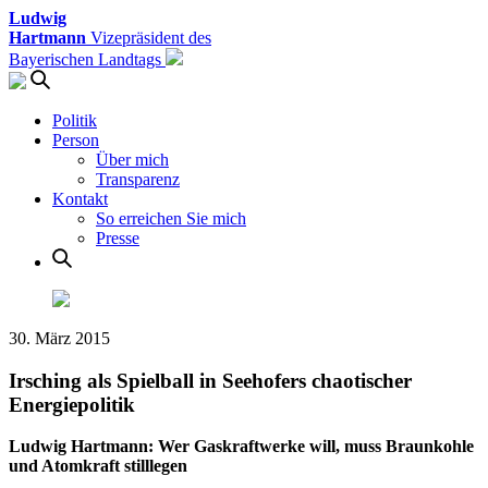
Ludwig
Hartmann
Vizepräsident des
Bayerischen Landtags
Politik
Person
Über mich
Transparenz
Kontakt
So erreichen Sie mich
Presse
30. März 2015
Irsching als Spielball in Seehofers chaotischer
Energiepolitik
Ludwig Hartmann: Wer Gaskraftwerke will, muss Braunkohle
und Atomkraft stilllegen