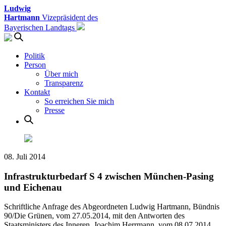
Ludwig
Hartmann
Vizepräsident des
Bayerischen Landtags
Politik
Person
Über mich
Transparenz
Kontakt
So erreichen Sie mich
Presse
08. Juli 2014
Infrastrukturbedarf S 4 zwischen München-Pasing
und Eichenau
Schriftliche Anfrage des Abgeordneten Ludwig Hartmann, Bündnis
90/Die Grünen, vom 27.05.2014, mit den Antworten des
Staatsministers des Inneren, Joachim Herrmann, vom 08.07.2014