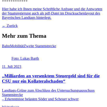
++++++++++++
Hier habe ich Ihnen meine Schriftliche Anfrage und die Antworten
der Staatsregierung auch als pdf-Datei im Drucksachenlayout des
Bayerischen Landtags hinterlegt.
← Zurück
Mehr zum Thema
Bahn
Mobilität
Zweite Stammstrecke
Foto: Lukas Barth
11. Juli 2023
„Milliarden an versenktem Steuergeld sind für die
CSU nur ein Kollateralschaden“
Landtags-Grüne zum Abschluss des Untersuchungsausschuss
Stammstrecke
– Erkenntnisse belasten Söder und Scheuer schwer