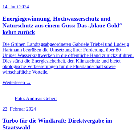
14. Juni 2024
Energiegewinnung, Hochwasserschutz und
Naturschutz aus einem Guss: Das „blaue Gold“
kehrt zurück
Die Grünen-Landtagsabgeordneten Gabriele Triebel und Ludwig
Hartmann begrüßen die Umsetzung ihrer Forderung, über 80
Uniper-Wasserkraftwerken in die öffentliche Hand zurückzuführen.
Dies stärkt die Energiesicherheit, den Klimaschutz und bietet
ökologische Verbesserungen für die Flusslandschaft sowie
wirtschaftliche Vorteile.
Weiterlesen →
Foto: Andreas Gebert
22. Februar 2024
Turbo für die Windkraft: Direktvergabe im
Staatswald