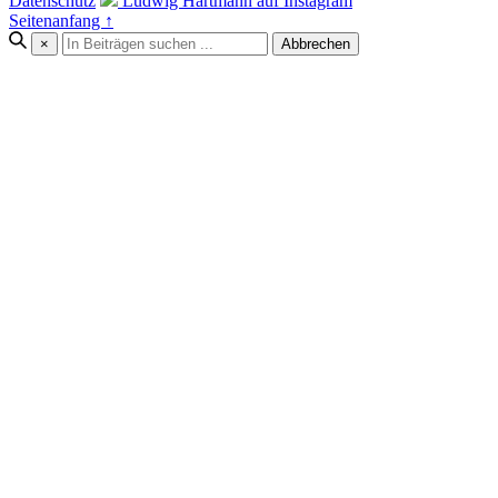
Datenschutz
Ludwig Hartmann auf Instagram
Seitenanfang ↑
×
Abbrechen