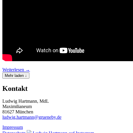
Weiterlesen →
Mehr laden ↓
Kontakt
Ludwig Hartmann, MdL
Maximilianeum
81627 München
ludwig.hartmann@grueneby.de
Impressum