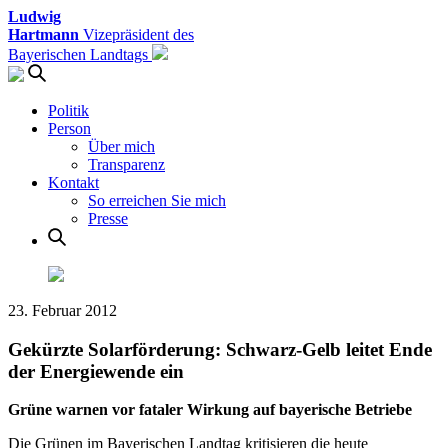
Ludwig
Hartmann
Vizepräsident des
Bayerischen Landtags
Politik
Person
Über mich
Transparenz
Kontakt
So erreichen Sie mich
Presse
23. Februar 2012
Gekürzte Solarförderung: Schwarz-Gelb leitet Ende
der Energiewende ein
Grüne warnen vor fataler Wirkung auf bayerische Betriebe
Die Grünen im Bayerischen Landtag kritisieren die heute