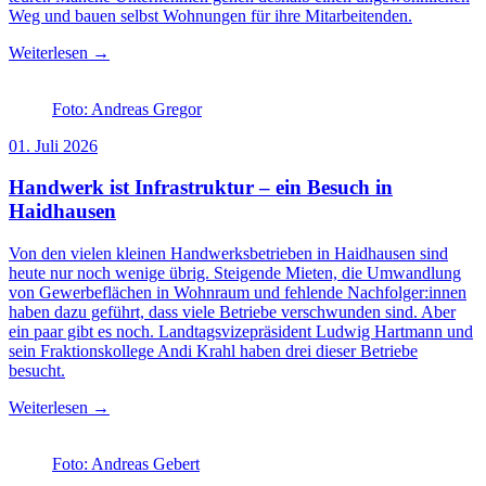
Weg und bauen selbst Wohnungen für ihre Mitarbeitenden.
Weiterlesen →
Foto: Andreas Gregor
01. Juli 2026
Handwerk ist Infrastruktur – ein Besuch in
Haidhausen
Von den vielen kleinen Handwerksbetrieben in Haidhausen sind
heute nur noch wenige übrig. Steigende Mieten, die Umwandlung
von Gewerbeflächen in Wohnraum und fehlende Nachfolger:innen
haben dazu geführt, dass viele Betriebe verschwunden sind. Aber
ein paar gibt es noch. Landtagsvizepräsident Ludwig Hartmann und
sein Fraktionskollege Andi Krahl haben drei dieser Betriebe
besucht.
Weiterlesen →
Foto: Andreas Gebert