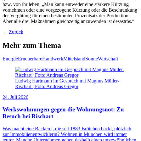
bzw. von ihr leben. „Man kann entweder eine stärkere Kürzung
vornehmen oder eine vorgezogene Kürzung oder die Beschränkung
der Vergütung für einen bestimmten Prozentsatz der Produktion.
Aber alle drei Maßnahmen gleichzeitig anzuwenden ist desaströs.“
← Zurück
Mehr zum Thema
Energie
Erneuerbare
Handwerk
Mittelstand
Sonne
Wirtschaft
Ludwig Hartmann im Gespräch mit Magnus Müller-
Rischart | Foto: Andreas Gregor
24. Juli 2026
Werkswohnungen gegen die Wohnungsnot: Zu
Besuch bei Rischart
Was macht eine Bäckerei, die seit 1883 Brötchen backt, plötzlich
zur Immobilienentwicklerin? Wohnen in München wird immer
teurer. Manche Unternehmen gehen deshalb einen ungewöhnlichen